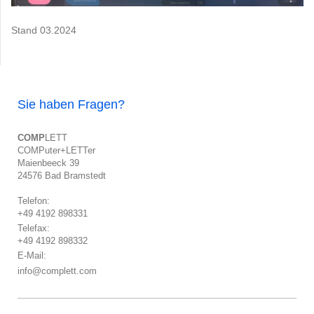
Stand 03.2024
Sie haben Fragen?
COMP
LETT
COMPuter+LETTer
Maienbeeck 39
24576 Bad Bramstedt
Telefon:
+49 4192 898331
Telefax:
+49 4192 898332
E-Mail:
info@complett.com