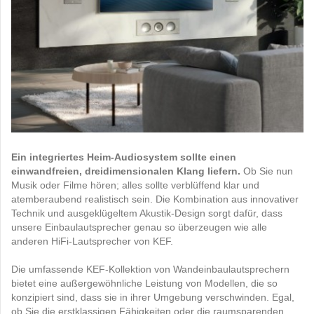
Ein integriertes Heim-Audiosystem sollte einen
einwandfreien, dreidimensionalen Klang liefern.
Ob Sie nun
Musik oder Filme hören; alles sollte verblüffend klar und
atemberaubend realistisch sein. Die Kombination aus innovativer
Technik und ausgeklügeltem Akustik-Design sorgt dafür, dass
unsere Einbaulautsprecher genau so überzeugen wie alle
anderen HiFi-Lautsprecher von KEF.
Die umfassende KEF-Kollektion von Wandeinbaulautsprechern
bietet eine außergewöhnliche Leistung von Modellen, die so
konzipiert sind, dass sie in ihrer Umgebung verschwinden. Egal,
ob Sie die erstklassigen Fähigkeiten oder die raumsparenden