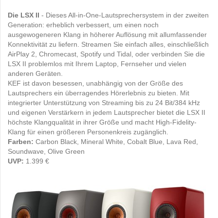
Die LSX II
- Dieses All-in-One-Lautsprechersystem in der zweiten
Generation: erheblich verbessert, um einen noch
ausgewogeneren Klang in höherer Auflösung mit allumfassender
Konnektivität zu liefern. Streamen Sie einfach alles, einschließlich
AirPlay 2, Chromecast, Spotify und Tidal, oder verbinden Sie die
LSX II problemlos mit Ihrem Laptop, Fernseher und vielen
anderen Geräten.
KEF ist davon besessen, unabhängig von der Größe des
Lautsprechers ein überragendes Hörerlebnis zu bieten. Mit
integrierter Unterstützung von Streaming bis zu 24 Bit/384 kHz
und eigenen Verstärkern in jedem Lautsprecher bietet die LSX II
höchste Klangqualität in ihrer Größe und macht High-Fidelity-
Klang für einen größeren Personenkreis zugänglich.
Farben:
Carbon Black, Mineral White,
Cobalt Blue,
Lava Red,
Soundwave, Olive Green
UVP:
1.399 €