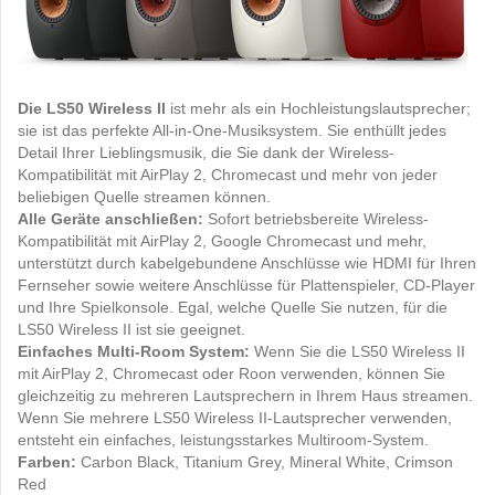
Die LS50 Wireless ll
ist mehr als ein Hochleistungslautsprecher;
sie ist das perfekte All-in-One-Musiksystem. Sie enthüllt jedes
Detail Ihrer Lieblingsmusik, die Sie dank der Wireless-
Kompatibilität mit AirPlay 2, Chromecast und mehr von jeder
beliebigen Quelle streamen können.
Alle Geräte anschließen:
Sofort betriebsbereite Wireless-
Kompatibilität mit AirPlay 2, Google Chromecast und mehr,
unterstützt durch kabelgebundene Anschlüsse wie HDMI für Ihren
Fernseher sowie weitere Anschlüsse für Plattenspieler, CD-Player
und Ihre Spielkonsole. Egal, welche Quelle Sie nutzen, für die
LS50 Wireless II ist sie geeignet.
Einfaches Multi-Room System:
Wenn Sie die LS50 Wireless II
mit AirPlay 2, Chromecast oder Roon verwenden, können Sie
gleichzeitig zu mehreren Lautsprechern in Ihrem Haus streamen.
Wenn Sie mehrere LS50 Wireless II-Lautsprecher verwenden,
entsteht ein einfaches, leistungsstarkes Multiroom-System.
Farben:
Carbon Black, Titanium Grey, Mineral White, Crimson
Red