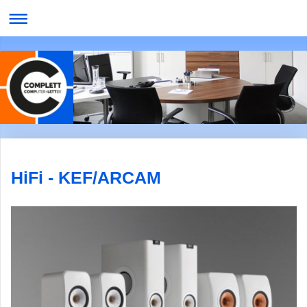
HiFi - KEF/ARCAM