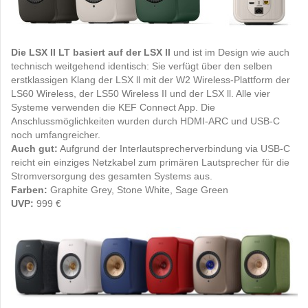
Die LSX II LT basiert auf der LSX ll
und ist im Design wie auch
technisch weitgehend identisch: Sie verfügt über den selben
erstklassigen Klang der LSX ll mit der W2 Wireless-Plattform der
LS60 Wireless, der LS50 Wireless II und der LSX ll. Alle vier
Systeme verwenden die KEF Connect App. Die
Anschlussmöglichkeiten wurden durch HDMI-ARC und USB-C
noch umfangreicher.
Auch gut:
Aufgrund der Interlautsprecherverbindung via USB-C
reicht ein einziges Netzkabel zum primären Lautsprecher für die
Stromversorgung des gesamten Systems aus.
Farben:
Graphite Grey, Stone White, Sage Green
UVP:
999 €