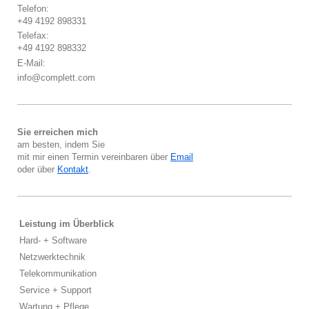
Telefon:
+49 4192 898331
Telefax:
+49 4192 898332
E-Mail:
info@complett.com
Sie erreichen mich
am besten, indem Sie
mit mir einen Termin vereinbaren über
Email
oder über
Kontakt
.
Leistung im Überblick
Hard- + Software
Netzwerktechnik
Telekommunikation
Service + Support
Wartung + Pflege