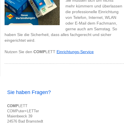
Sie müssen sich um nichts
mehr kümmern und überlassen
die professionelle Einrichtung
von Telefon, Internet, WLAN
oder E-Mail dem Fachmann,
gerne auch am Samstag. So
haben Sie die Sicherheit, dass alles fachgerecht und sicher
eingerichtet wird.
Nutzen Sie den
COMP
LETT
Einrichtungs-Service
Sie haben Fragen?
COMP
LETT
COMPuter+LETTer
Maienbeeck 39
24576 Bad Bramstedt